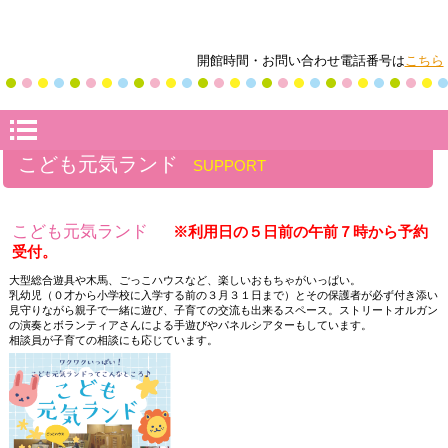
開館時間・お問い合わせ電話番号は
こちら
こども元気ランド
SUPPORT
こども元気ランド
※利用日の５日前の午前７時から予約
受付。
大型総合遊具や木馬、ごっこハウスなど、楽しいおもちゃがいっぱい。
乳幼児（０才から小学校に入学する前の３月３１日まで）とその保護者が必ず付き添い
見守りながら親子で一緒に遊び、子育ての交流も出来るスペース。ストリートオルガン
の演奏とボランティアさんによる手遊びやパネルシアターもしています。
相談員が子育ての相談にも応じています。