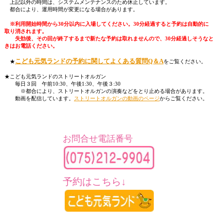
上記以外の時間は、システムメンテナンスのため休止しています。
都合により、運用時間が変更になる場合があります。
※利用開始時間から30分以内に入場してください。30分経過すると予約は自動的に
取り消されます。
失効後、その回が終了するまで新たな予約は取れませんので、30分経過しそうなと
きはお電話ください。
こども元気ランドの予約に関してよくある質問Q＆A
★
をご覧ください。
★こども元気ランドのストリートオルガン
毎日３回 午前10:30、午後1:30、午後３:30
※都合により、ストリートオルガンの演奏などをとり止める場合があります。
動画を配信しています。
ストリートオルガンの動画のページ
からご覧ください。
お問合せ電話番号
予約はこちら↓