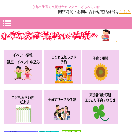
京都市
子育て支援総合センターこどもみらい館
開館時間・お問い合わせ電話番号は
こちら
。